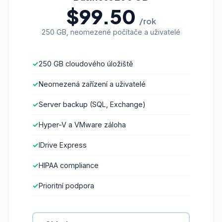
$99.50
/rok
250 GB, neomezené počítače a uživatelé
250 GB cloudového úložiště
Neomezená zařízení a uživatelé
Server backup (SQL, Exchange)
Hyper-V a VMware záloha
IDrive Express
HIPAA compliance
Prioritní podpora