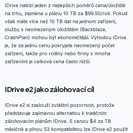
IDrive nabízí jeden z nejlepších poměrů cena/úložiště
na trhu, zejména u plánu 10 TB za $99.50/rok. Pokud
však máte více než 10 TB dat na jednom zařízení,
služby s neomezeným úložištěm (Backblaze,
CrashPlan) mohou být ekonomičtější. Výhodou IDrive
je, že za jednu cenu pokryjete neomezený počet
zařízení, takže pro rodiny nebo firmy s mnoha
zařízeními je celková cena často nižší.
IDrive e2 jako zálohovací cíl
IDrive e2 si zaslouží zvláštní pozornost, protože
představuje zajímavou alternativu k tradičním
zálohovacím plánům IDrive. S cenou $4 za TB
měsíčně a plnou S3 kompatibilitou lze IDrive e2 použít