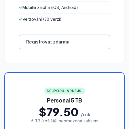
Mobilní záloha (iOS, Android)
Verzování (30 verzí)
Registrovat zdarma
NEJPOPULÁRNĚJŠÍ
Personal 5 TB
$79.50
/rok
5 TB úložiště, neomezená zařízení