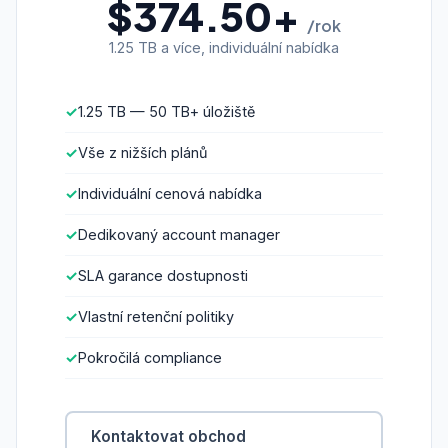
$374.50+
/rok
1.25 TB a více, individuální nabídka
1.25 TB — 50 TB+ úložiště
Vše z nižších plánů
Individuální cenová nabídka
Dedikovaný account manager
SLA garance dostupnosti
Vlastní retenční politiky
Pokročilá compliance
Kontaktovat obchod