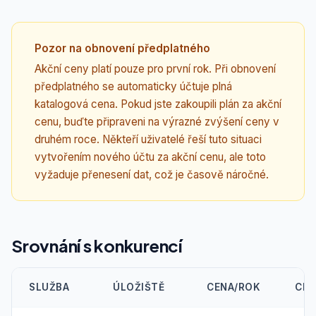
Pozor na obnovení předplatného
Akční ceny platí pouze pro první rok. Při obnovení
předplatného se automaticky účtuje plná
katalogová cena. Pokud jste zakoupili plán za akční
cenu, buďte připraveni na výrazné zvýšení ceny v
druhém roce. Někteří uživatelé řeší tuto situaci
vytvořením nového účtu za akční cenu, ale toto
vyžaduje přenesení dat, což je časově náročné.
Srovnání s konkurencí
SLUŽBA
ÚLOŽIŠTĚ
CENA/ROK
CEN