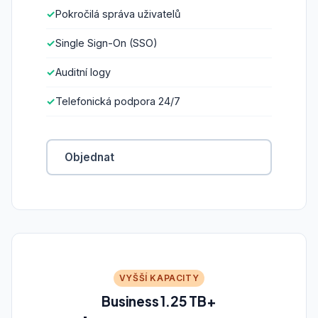
Pokročilá správa uživatelů
Single Sign-On (SSO)
Auditní logy
Telefonická podpora 24/7
Objednat
VYŠŠÍ KAPACITY
Business 1.25 TB+