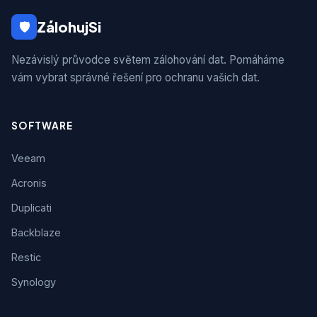
ZálohujSi
🛡
Nezávislý průvodce světem zálohování dat. Pomáháme
vám vybrat správné řešení pro ochranu vašich dat.
SOFTWARE
Veeam
Acronis
Duplicati
Backblaze
Restic
Synology