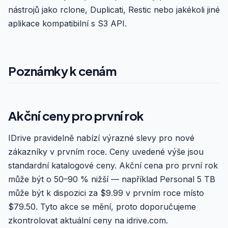
nástrojů jako rclone, Duplicati, Restic nebo jakékoli jiné
aplikace kompatibilní s S3 API.
Poznámky k cenám
Akční ceny pro první rok
IDrive pravidelně nabízí výrazné slevy pro nové
zákazníky v prvním roce. Ceny uvedené výše jsou
standardní katalogové ceny. Akční cena pro první rok
může být o 50–90 % nižší — například Personal 5 TB
může být k dispozici za $9.99 v prvním roce místo
$79.50. Tyto akce se mění, proto doporučujeme
zkontrolovat aktuální ceny na idrive.com.