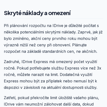
Skryté náklady a omezení
Při plánování rozpočtu na IDrive je důležité počítat s
několika potenciálními skrytými náklady. Zaprvé, jak již
bylo zmíněno, akční ceny prvního roku mohou být
výrazně nižší než ceny při obnovení. Plánujte
rozpočet na základě standardních cen, ne akčních.
Zadruhé, IDrive Express má omezený počet využití
ročně. Pokud potřebujete službu Express více než 3x
ročně, můžete narazit na limit. Dodatečná využití
Express mohou být za příplatek nebo nemusí být k
dispozici v závislosti na aktuální dostupnosti služby.
Zatřetí, pokud překročíte limit úložiště vašeho plánu,
IDrive vám neumožní zálohovat další data, dokud