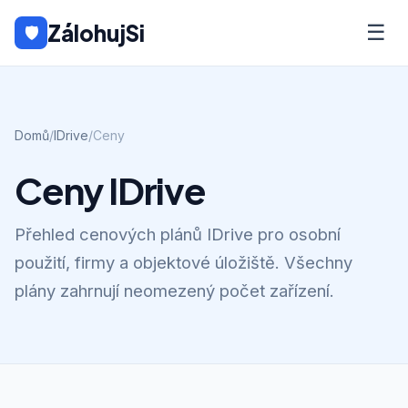
ZálohujSi
☰
🛡
Domů
/
IDrive
/
Ceny
Ceny IDrive
Přehled cenových plánů IDrive pro osobní
použití, firmy a objektové úložiště. Všechny
plány zahrnují neomezený počet zařízení.