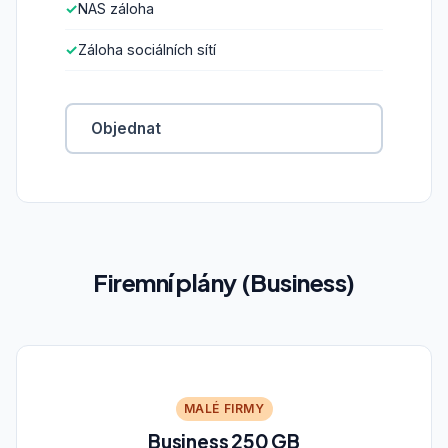
NAS záloha
Záloha sociálních sítí
Objednat
Firemní plány (Business)
MALÉ FIRMY
Business 250 GB