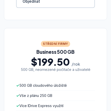
Objednat
STŘEDNÍ FIRMY
Business 500 GB
$199.50
/rok
500 GB, neomezené počítače a uživatelé
500 GB cloudového úložiště
Vše z plánu 250 GB
Více IDrive Express využití