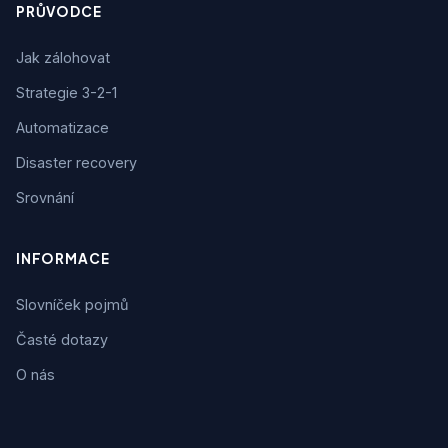
PRŮVODCE
Jak zálohovat
Strategie 3-2-1
Automatizace
Disaster recovery
Srovnání
INFORMACE
Slovníček pojmů
Časté dotazy
O nás