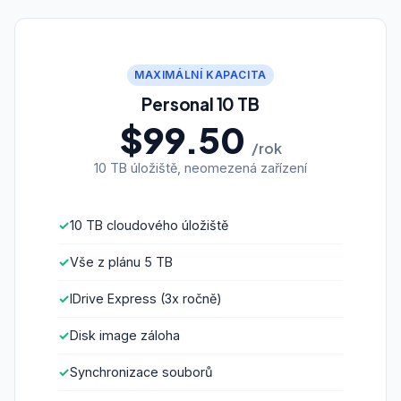
MAXIMÁLNÍ KAPACITA
Personal 10 TB
$99.50
/rok
10 TB úložiště, neomezená zařízení
10 TB cloudového úložiště
Vše z plánu 5 TB
IDrive Express (3x ročně)
Disk image záloha
Synchronizace souborů