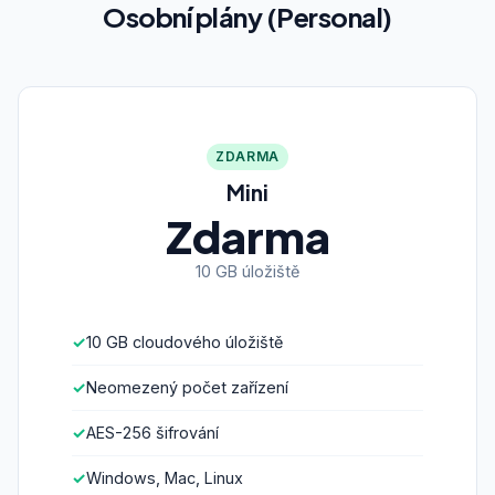
Osobní plány (Personal)
ZDARMA
Mini
Zdarma
10 GB úložiště
10 GB cloudového úložiště
Neomezený počet zařízení
AES-256 šifrování
Windows, Mac, Linux