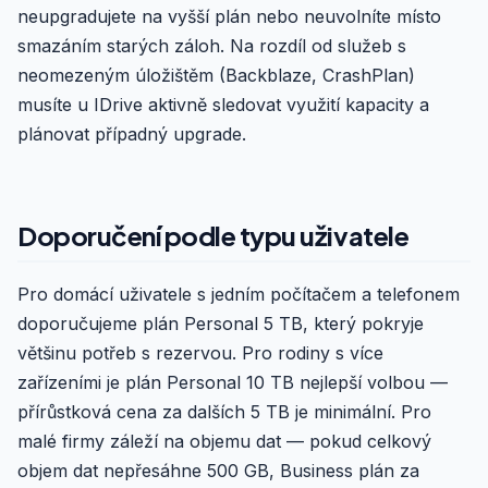
neupgradujete na vyšší plán nebo neuvolníte místo
smazáním starých záloh. Na rozdíl od služeb s
neomezeným úložištěm (Backblaze, CrashPlan)
musíte u IDrive aktivně sledovat využití kapacity a
plánovat případný upgrade.
Doporučení podle typu uživatele
Pro domácí uživatele s jedním počítačem a telefonem
doporučujeme plán Personal 5 TB, který pokryje
většinu potřeb s rezervou. Pro rodiny s více
zařízeními je plán Personal 10 TB nejlepší volbou —
přírůstková cena za dalších 5 TB je minimální. Pro
malé firmy záleží na objemu dat — pokud celkový
objem dat nepřesáhne 500 GB, Business plán za