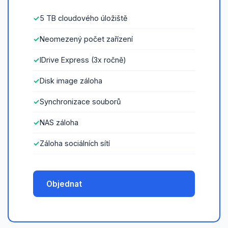
5 TB cloudového úložiště
Neomezený počet zařízení
IDrive Express (3x ročně)
Disk image záloha
Synchronizace souborů
NAS záloha
Záloha sociálních sítí
Objednat