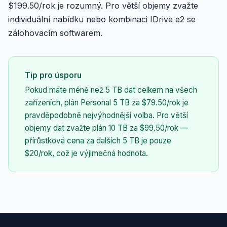
$199.50/rok je rozumný. Pro větší objemy zvažte
individuální nabídku nebo kombinaci IDrive e2 se
zálohovacím softwarem.
Tip pro úsporu
Pokud máte méně než 5 TB dat celkem na všech
zařízeních, plán Personal 5 TB za $79.50/rok je
pravděpodobně nejvýhodnější volba. Pro větší
objemy dat zvažte plán 10 TB za $99.50/rok —
přírůstková cena za dalších 5 TB je pouze
$20/rok, což je výjimečná hodnota.